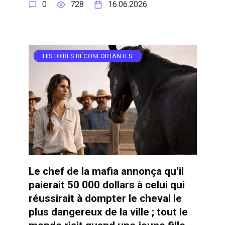
0
728
16.06.2026
HISTOIRES RÉCONFORTANTES
Le chef de la mafia annonça qu’il
paierait 50 000 dollars à celui qui
réussirait à dompter le cheval le
plus dangereux de la ville ; tout le