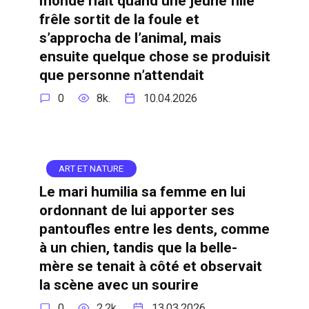
monde riait quand une jeune fille
frêle sortit de la foule et
s’approcha de l’animal, mais
ensuite quelque chose se produisit
que personne n’attendait
0
8k.
10.04.2026
ART ET NATURE
Le mari humilia sa femme en lui
ordonnant de lui apporter ses
pantoufles entre les dents, comme
à un chien, tandis que la belle-
mère se tenait à côté et observait
la scène avec un sourire
0
2.2k.
13.03.2026