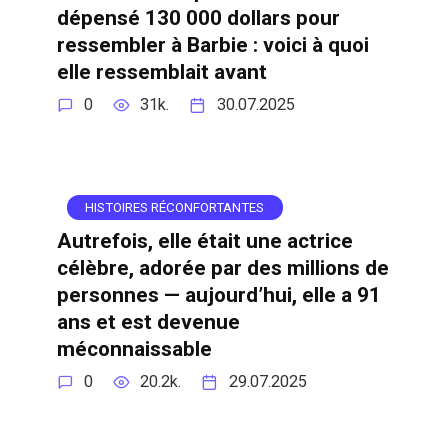
dépensé 130 000 dollars pour
ressembler à Barbie : voici à quoi
elle ressemblait avant
0
31k.
30.07.2025
HISTOIRES RÉCONFORTANTES
Autrefois, elle était une actrice
célèbre, adorée par des millions de
personnes — aujourd’hui, elle a 91
ans et est devenue
méconnaissable
0
20.2k.
29.07.2025