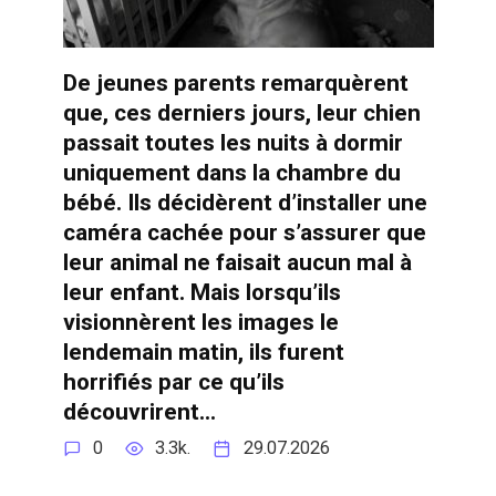
De jeunes parents remarquèrent
que, ces derniers jours, leur chien
passait toutes les nuits à dormir
uniquement dans la chambre du
bébé. Ils décidèrent d’installer une
caméra cachée pour s’assurer que
leur animal ne faisait aucun mal à
leur enfant. Mais lorsqu’ils
visionnèrent les images le
lendemain matin, ils furent
horrifiés par ce qu’ils
découvrirent…
0
3.3k.
29.07.2026