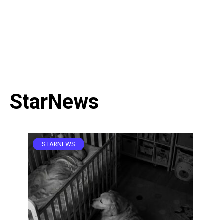
StarNews
STARNEWS