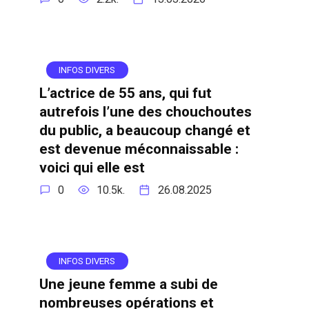
INFOS DIVERS
L’actrice de 55 ans, qui fut
autrefois l’une des chouchoutes
du public, a beaucoup changé et
est devenue méconnaissable :
voici qui elle est
0
10.5k.
26.08.2025
INFOS DIVERS
Une jeune femme a subi de
nombreuses opérations et