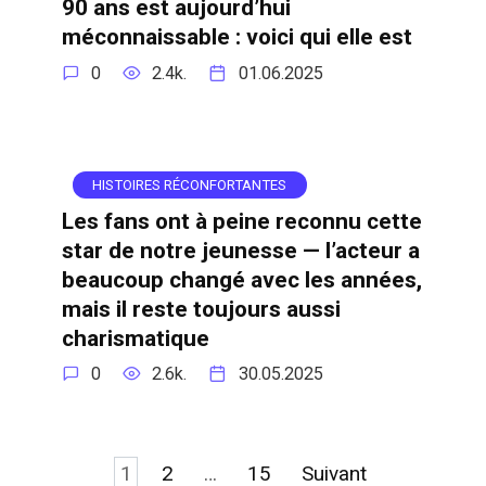
90 ans est aujourd’hui
méconnaissable : voici qui elle est
0
2.4k.
01.06.2025
HISTOIRES RÉCONFORTANTES
Les fans ont à peine reconnu cette
star de notre jeunesse — l’acteur a
beaucoup changé avec les années,
mais il reste toujours aussi
charismatique
0
2.6k.
30.05.2025
Pagination
1
2
…
15
Suivant