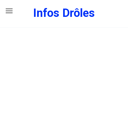
Skip
Infos Drôles
to
content