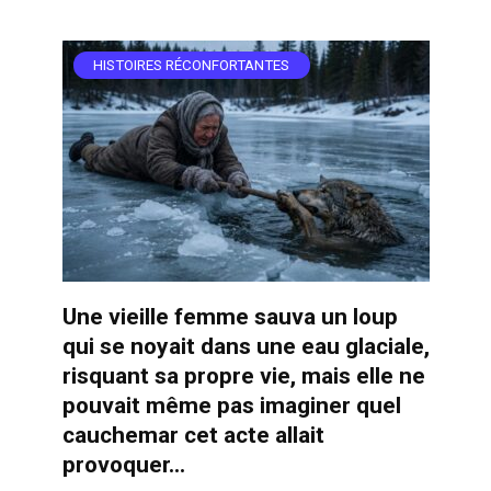
HISTOIRES RÉCONFORTANTES
Une vieille femme sauva un loup
qui se noyait dans une eau glaciale,
risquant sa propre vie, mais elle ne
pouvait même pas imaginer quel
cauchemar cet acte allait
provoquer…