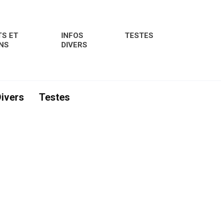
S ET
INFOS
TESTES
NS
DIVERS
Divers
Testes