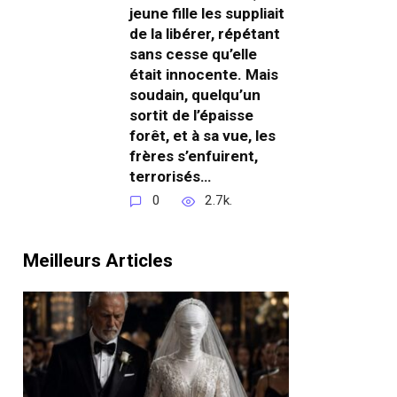
jeune fille les suppliait
de la libérer, répétant
sans cesse qu’elle
était innocente. Mais
soudain, quelqu’un
sortit de l’épaisse
forêt, et à sa vue, les
frères s’enfuirent,
terrorisés…
0
2.7k.
Meilleurs Articles