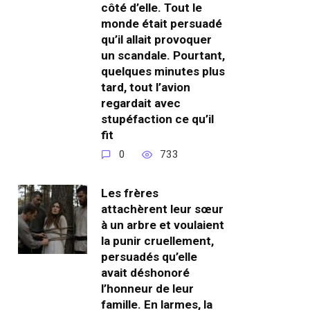
côté d’elle. Tout le
monde était persuadé
qu’il allait provoquer
un scandale. Pourtant,
quelques minutes plus
tard, tout l’avion
regardait avec
stupéfaction ce qu’il
fit
0
733
Les frères
attachèrent leur sœur
à un arbre et voulaient
la punir cruellement,
persuadés qu’elle
avait déshonoré
l’honneur de leur
famille. En larmes, la