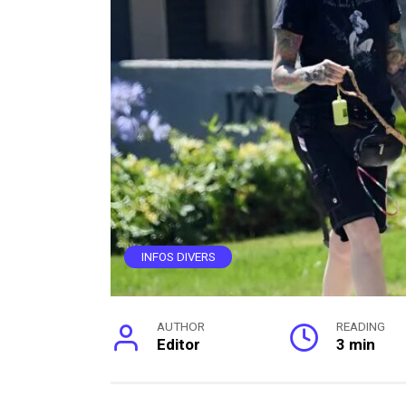
INFOS DIVERS
AUTHOR
READING
Editor
3 min