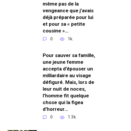
même pas de la
vengeance que j’avais
déjà préparée pour lui
et pour sa « petite
cousine »…
0
1k.
Pour sauver sa famille,
une jeune femme
accepta d’épouser un
milliardaire au visage
défiguré. Mais, lors de
leur nuit de noces,
l’homme fit quelque
chose qui la figea
d’horreur…
0
1.3k.