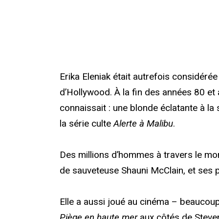
Erika Eleniak était autrefois considér
d’Hollywood. À la fin des années 80 et
connaissait : une blonde éclatante à la
la série culte
Alerte à Malibu
.
Des millions d’hommes à travers le 
de sauveteuse Shauni McClain, et ses 
Elle a aussi joué au cinéma – beaucoup
Piège en haute mer
aux côtés de Steve