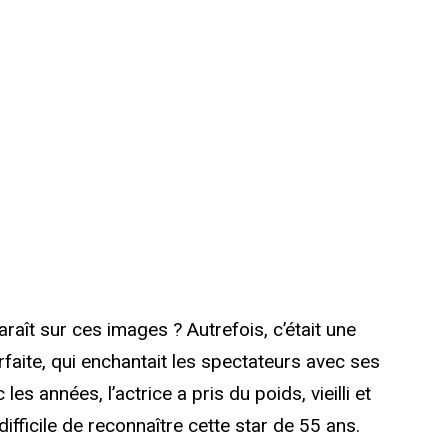
raît sur ces images ? Autrefois, c’était une
rfaite, qui enchantait les spectateurs avec ses
 les années, l’actrice a pris du poids, vieilli et
t difficile de reconnaître cette star de 55 ans.