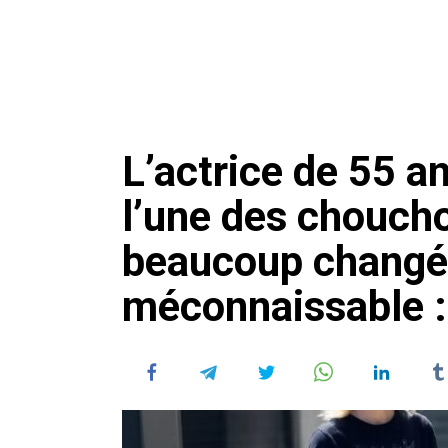
L’actrice de 55 an
l’une des choucho
beaucoup changé 
méconnaissable : 