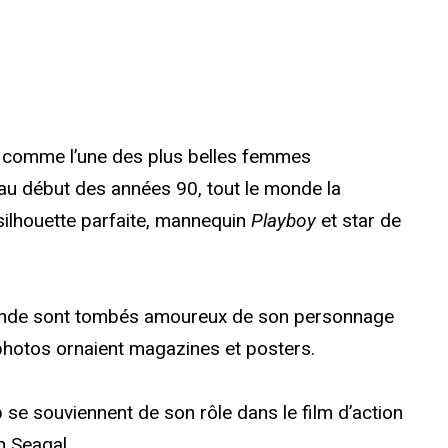
ée comme l’une des plus belles femmes
 au début des années 90, tout le monde la
 silhouette parfaite, mannequin
Playboy
et star de
monde sont tombés amoureux de son personnage
photos ornaient magazines et posters.
 se souviennent de son rôle dans le film d’action
n Seagal.