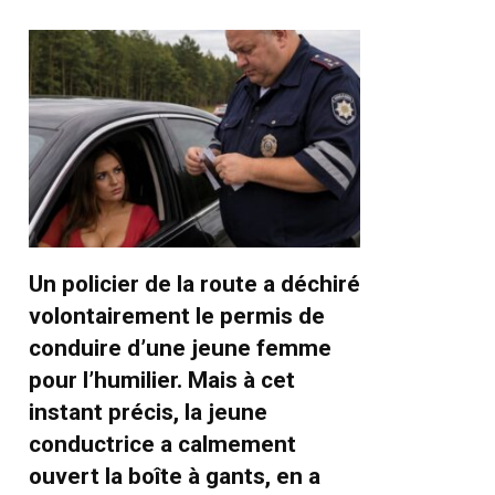
Un policier de la route a déchiré
volontairement le permis de
conduire d’une jeune femme
pour l’humilier. Mais à cet
instant précis, la jeune
conductrice a calmement
ouvert la boîte à gants, en a