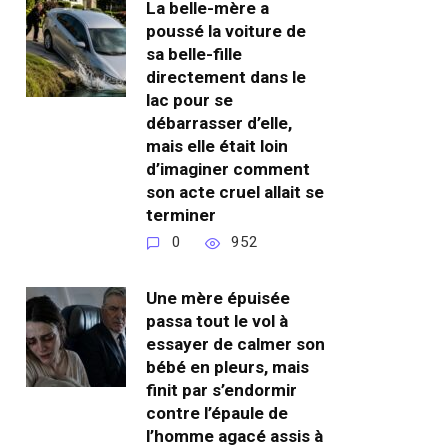
La belle-mère a
poussé la voiture de
sa belle-fille
directement dans le
lac pour se
débarrasser d’elle,
mais elle était loin
d’imaginer comment
son acte cruel allait se
terminer
0
952
Une mère épuisée
passa tout le vol à
essayer de calmer son
bébé en pleurs, mais
finit par s’endormir
contre l’épaule de
l’homme agacé assis à