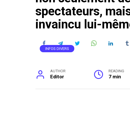
spectateurs, mai
invaincu lui-mê
INFOS DIVERS
AUTHOR
READING
Editor
7 min