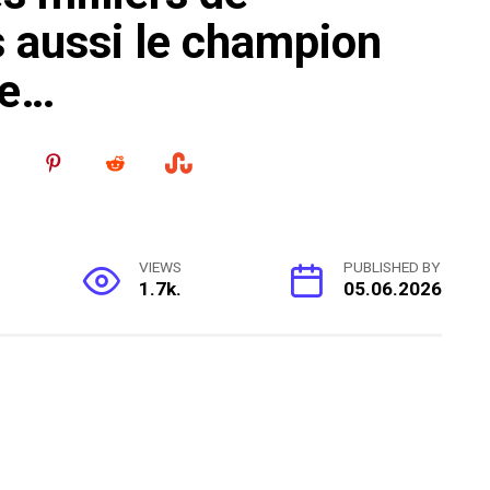
s aussi le champion
me…
VIEWS
PUBLISHED BY
1.7k.
05.06.2026