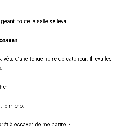
éant, toute la salle se leva.
sonner.
 vêtu d’une tenue noire de catcheur. Il leva les
.
Fer !
t le micro.
 prêt à essayer de me battre ?