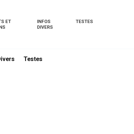
S ET
INFOS
TESTES
NS
DIVERS
Divers
Testes