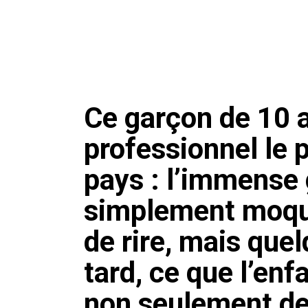
Ce garçon de 10 a
professionnel le 
pays : l’immense 
simplement moqué
de rire, mais que
tard, ce que l’enf
non seulement des