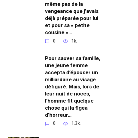
même pas de la
vengeance que j’avais
déjà préparée pour lui
et pour sa « petite
cousine »…
0
1k.
Pour sauver sa famille,
une jeune femme
accepta d’épouser un
milliardaire au visage
défiguré. Mais, lors de
leur nuit de noces,
l’homme fit quelque
chose qui la figea
d’horreur…
0
1.3k.