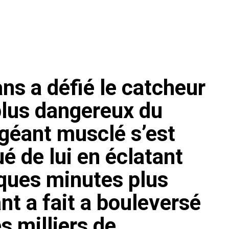
ns a défié le catcheur
plus dangereux du
géant musclé s’est
 de lui en éclatant
lques minutes plus
ant a fait a bouleversé
 milliers de