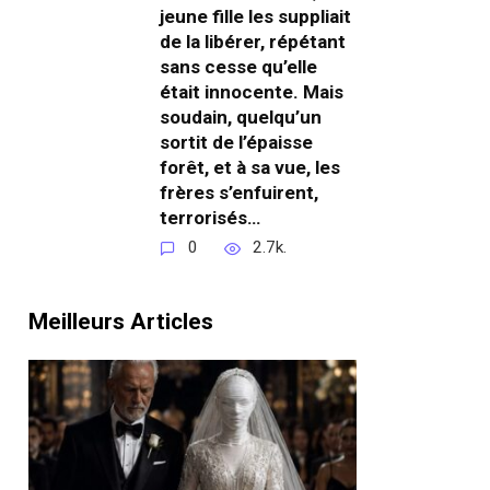
jeune fille les suppliait
de la libérer, répétant
sans cesse qu’elle
était innocente. Mais
soudain, quelqu’un
sortit de l’épaisse
forêt, et à sa vue, les
frères s’enfuirent,
terrorisés…
0
2.7k.
Meilleurs Articles