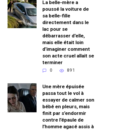
La belle-mère a
poussé la voiture de
sa belle-fille
directement dans le
lac pour se
débarrasser d’elle,
mais elle était loin
d’imaginer comment
son acte cruel allait se
terminer
0
891
Une mère épuisée
passa tout le vol à
essayer de calmer son
bébé en pleurs, mais
finit par s’endormir
contre l’épaule de
l’homme agacé assis à