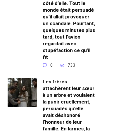
côté d’elle. Tout le
monde était persuadé
qu’il allait provoquer
un scandale. Pourtant,
quelques minutes plus
tard, tout l’avion
regardait avec
stupéfaction ce qu’il
fit
0
733
Les frères
attachèrent leur sœur
à un arbre et voulaient
la punir cruellement,
persuadés qu’elle
avait déshonoré
l’honneur de leur
famille. En larmes, la