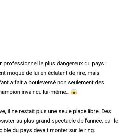
r professionnel le plus dangereux du pays :
t moqué de lui en éclatant de rire, mais
fant a fait a bouleversé non seulement des
 champion invaincu lui-même…
e, il ne restait plus une seule place libre. Des
sister au plus grand spectacle de l’année, car le
ncible du pays devait monter sur le ring.