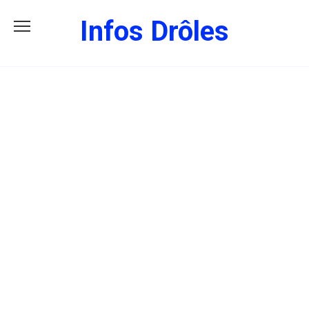
Skip
Infos Drôles
to
content