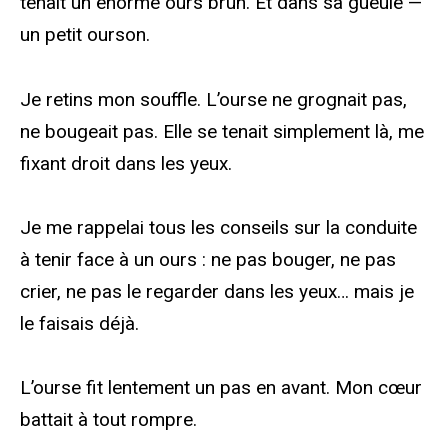
tenait un énorme ours brun. Et dans sa gueule —
un petit ourson.
Je retins mon souffle. L’ourse ne grognait pas,
ne bougeait pas. Elle se tenait simplement là, me
fixant droit dans les yeux.
Je me rappelai tous les conseils sur la conduite
à tenir face à un ours : ne pas bouger, ne pas
crier, ne pas le regarder dans les yeux… mais je
le faisais déjà.
L’ourse fit lentement un pas en avant. Mon cœur
battait à tout rompre.