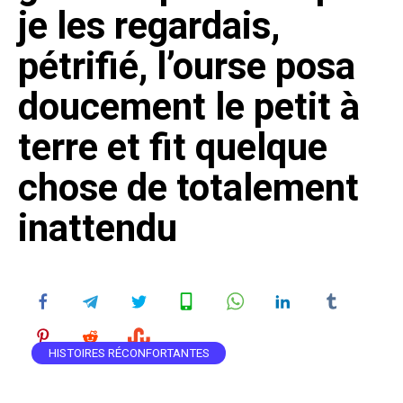
je les regardais,
pétrifié, l’ourse posa
doucement le petit à
terre et fit quelque
chose de totalement
inattendu
HISTOIRES RÉCONFORTANTES