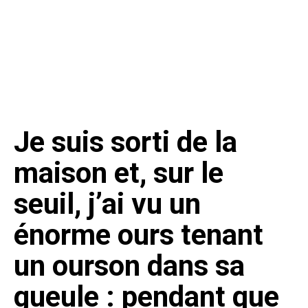
Je suis sorti de la
maison et, sur le
seuil, j’ai vu un
énorme ours tenant
un ourson dans sa
gueule : pendant que