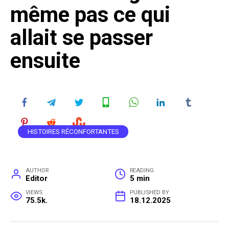
même pas ce qui
allait se passer
ensuite
HISTOIRES RÉCONFORTANTES
AUTHOR
READING
Editor
5 min
VIEWS
PUBLISHED BY
75.5k.
18.12.2025