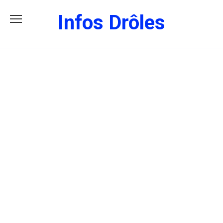
Skip
Infos Drôles
to
content