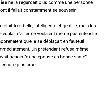
père ne la regardait plus comme une personne.
dont il fallait constamment se souvenir.
tait très belle, intelligente et gentille, mais les
e voulait s’allier ne voulaient même pas entendre
pprenaient qu’elle se déplaçait en fauteuil
nt immédiatement. Un prétendant refusa même
l avait besoin “d’une épouse en bonne santé”.
 encore plus cruel.