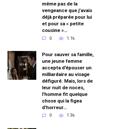
même pas de la
vengeance que j’avais
déjà préparée pour lui
et pour sa « petite
cousine »…
0
1.1k.
Pour sauver sa famille,
une jeune femme
accepta d’épouser un
milliardaire au visage
défiguré. Mais, lors de
leur nuit de noces,
l’homme fit quelque
chose qui la figea
d’horreur…
0
1.3k.