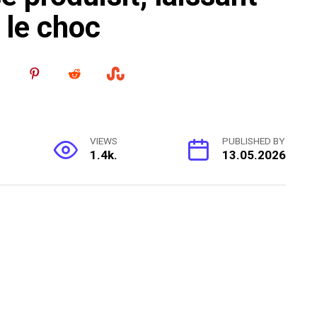
s le choc
VIEWS
PUBLISHED BY
1.4k.
13.05.2026