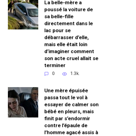
La belle-mère a
poussé la voiture de
sa belle-fille
directement dans le
lac pour se
débarrasser d’elle,
mais elle était loin
d’imaginer comment
son acte cruel allait se
terminer
0
1.3k.
Une mère épuisée
passa tout le vol à
essayer de calmer son
bébé en pleurs, mais
finit par s’endormir
contre l’épaule de
l’homme agacé assis à