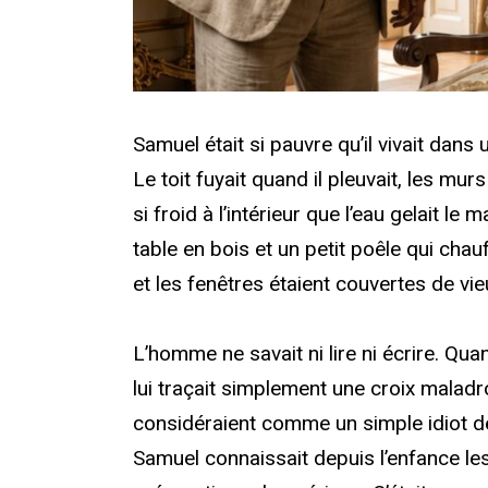
Samuel était si pauvre qu’il vivait dan
Le toit fuyait quand il pleuvait, les murs
si froid à l’intérieur que l’eau gelait le m
table en bois et un petit poêle qui chauff
et les fenêtres étaient couvertes de vie
L’homme ne savait ni lire ni écrire. Qu
lui traçait simplement une croix maladr
considéraient comme un simple idiot 
Samuel connaissait depuis l’enfance le