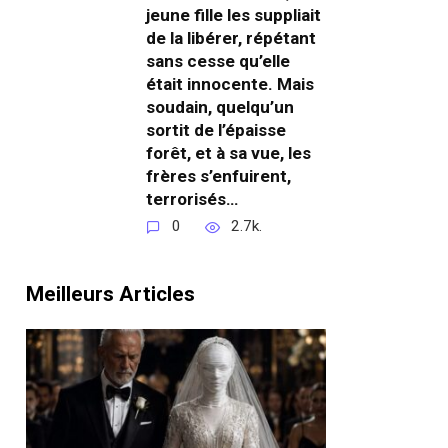
jeune fille les suppliait
de la libérer, répétant
sans cesse qu’elle
était innocente. Mais
soudain, quelqu’un
sortit de l’épaisse
forêt, et à sa vue, les
frères s’enfuirent,
terrorisés…
0
2.7k.
Meilleurs Articles