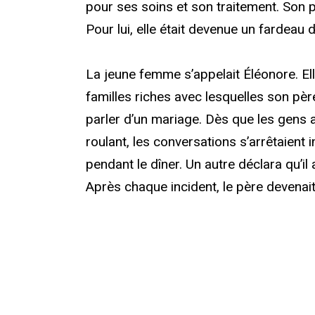
pour ses soins et son traitement. Son 
Pour lui, elle était devenue un fardeau 
La jeune femme s’appelait Éléonore. Elle é
familles riches avec lesquelles son pèr
parler d’un mariage. Dès que les gens a
roulant, les conversations s’arrêtaie
pendant le dîner. Un autre déclara qu’i
Après chaque incident, le père devenait