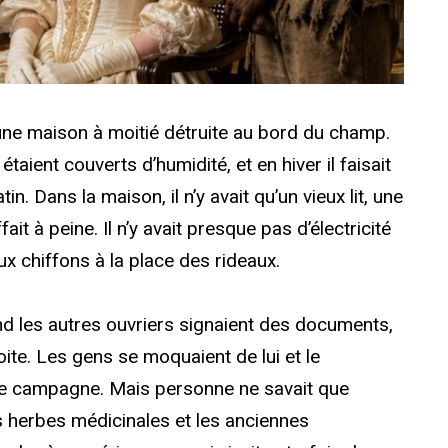
s une maison à moitié détruite au bord du champ.
 étaient couverts d’humidité, et en hiver il faisait
atin. Dans la maison, il n’y avait qu’un vieux lit, une
ait à peine. Il n’y avait presque pas d’électricité
ux chiffons à la place des rideaux.
and les autres ouvriers signaient des documents,
oite. Les gens se moquaient de lui et le
de campagne. Mais personne ne savait que
s herbes médicinales et les anciennes