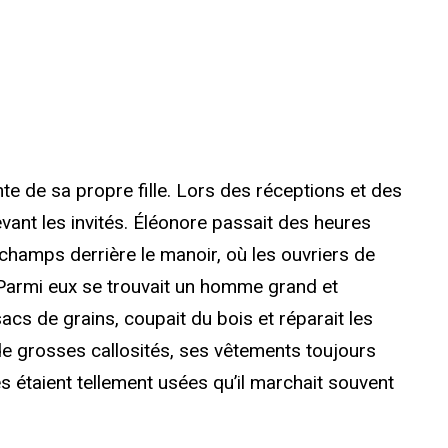
te de sa propre fille. Lors des réceptions et des
devant les invités. Éléonore passait des heures
 champs derrière le manoir, où les ouvriers de
. Parmi eux se trouvait un homme grand et
cs de grains, coupait du bois et réparait les
de grosses callosités, ses vêtements toujours
es étaient tellement usées qu’il marchait souvent