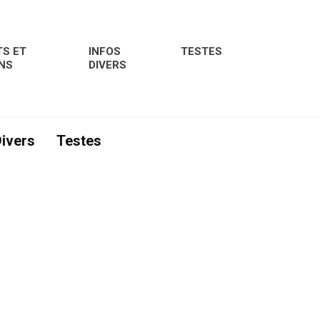
S ET
INFOS
TESTES
NS
DIVERS
Divers
Testes