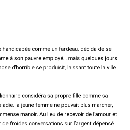
ille handicapée comme un fardeau, décida de se
femme à son pauvre employé… mais quelques jours
e d’horrible se produisit, laissant toute la ville
lionnaire considéra sa propre fille comme sa
ladie, la jeune femme ne pouvait plus marcher,
immense manoir. Au lieu de recevoir de l’amour et
our de froides conversations sur l’argent dépensé