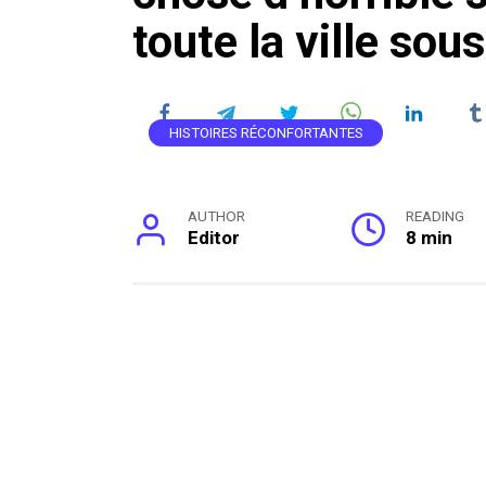
toute la ville sou
HISTOIRES RÉCONFORTANTES
AUTHOR
READING
Editor
8 min