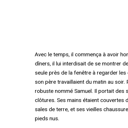
Avec le temps, il commença à avoir hon
dîners, il lui interdisait de se montrer 
seule près de la fenêtre à regarder les
son père travaillaient du matin au soir
robuste nommé Samuel. Il portait des sa
clôtures. Ses mains étaient couvertes 
sales de terre, et ses vieilles chaussur
pieds nus.