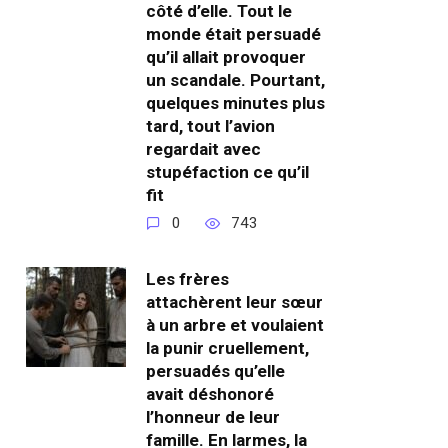
côté d’elle. Tout le
monde était persuadé
qu’il allait provoquer
un scandale. Pourtant,
quelques minutes plus
tard, tout l’avion
regardait avec
stupéfaction ce qu’il
fit
0
743
Les frères
attachèrent leur sœur
à un arbre et voulaient
la punir cruellement,
persuadés qu’elle
avait déshonoré
l’honneur de leur
famille. En larmes, la