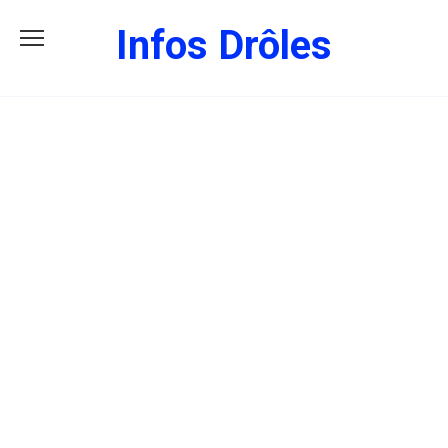
Skip
Infos Drôles
to
content