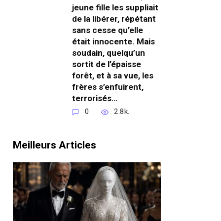
jeune fille les suppliait
de la libérer, répétant
sans cesse qu’elle
était innocente. Mais
soudain, quelqu’un
sortit de l’épaisse
forêt, et à sa vue, les
frères s’enfuirent,
terrorisés…
0
2.8k.
Meilleurs Articles