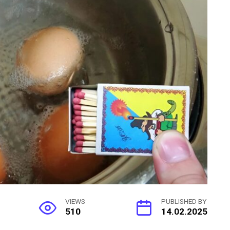
VIEWS
PUBLISHED BY
510
14.02.2025