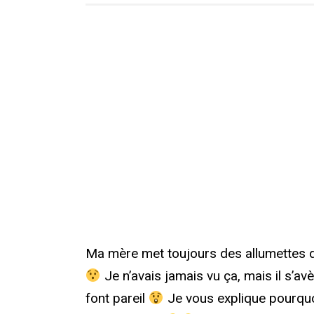
Ma mère met toujours des allumettes da
Je n’avais jamais vu ça, mais il s’av
font pareil
Je vous explique pourquoi 