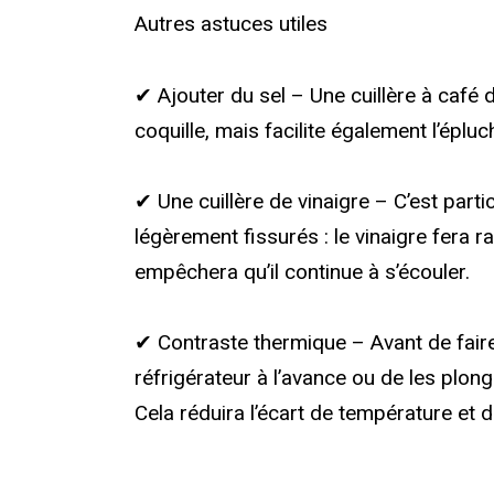
Autres astuces utiles
✔ Ajouter du sel – Une cuillère à café d
coquille, mais facilite également l’épl
✔ Une cuillère de vinaigre – C’est parti
légèrement fissurés : le vinaigre fera r
empêchera qu’il continue à s’écouler.
✔ Contraste thermique – Avant de faire c
réfrigérateur à l’avance ou de les plo
Cela réduira l’écart de température et d