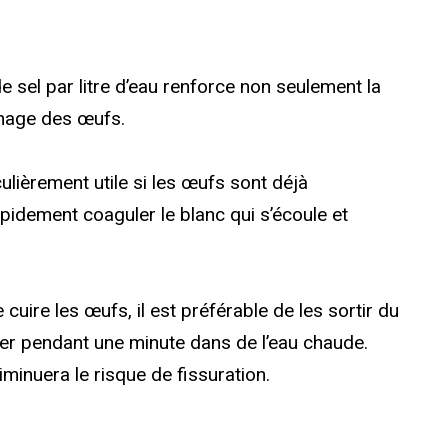
e sel par litre d’eau renforce non seulement la
uchage des œufs.
culièrement utile si les œufs sont déjà
apidement coaguler le blanc qui s’écoule et
uire les œufs, il est préférable de les sortir du
nger pendant une minute dans de l’eau chaude.
iminuera le risque de fissuration.