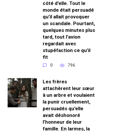
côté d’elle. Tout le
monde était persuadé
qu’il allait provoquer
un scandale. Pourtant,
quelques minutes plus
tard, tout l’avion
regardait avec
stupéfaction ce qu’il
fit
0
796
Les frères
attachèrent leur sœur
à un arbre et voulaient
la punir cruellement,
persuadés qu’elle
avait déshonoré
l’honneur de leur
famille. En larmes, la