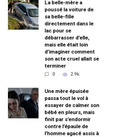
La belle-mère a
poussé la voiture de
sa belle-fille
directement dans le
lac pour se
débarrasser d’elle,
mais elle était loin
d’imaginer comment
son acte cruel allait se
terminer
0
2.9k.
Une mère épuisée
passa tout le vol à
essayer de calmer son
bébé en pleurs, mais
finit par s’endormir
contre l’épaule de
l’homme agacé assis à