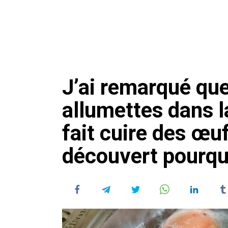
J’ai remarqué qu
allumettes dans l
fait cuire des œuf
découvert pourquo