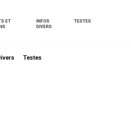
S ET
INFOS
TESTES
NS
DIVERS
Divers
Testes