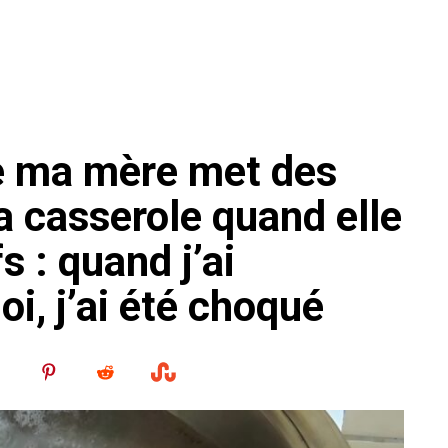
e ma mère met des
a casserole quand elle
s : quand j’ai
i, j’ai été choqué