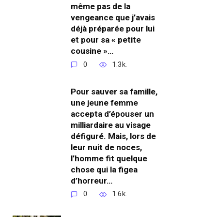
même pas de la
vengeance que j’avais
déjà préparée pour lui
et pour sa « petite
cousine »…
0
1.3k.
Pour sauver sa famille,
une jeune femme
accepta d’épouser un
milliardaire au visage
défiguré. Mais, lors de
leur nuit de noces,
l’homme fit quelque
chose qui la figea
d’horreur…
0
1.6k.