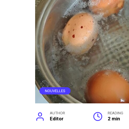
NOUVELLES
AUTHOR
READING
Editor
2 min