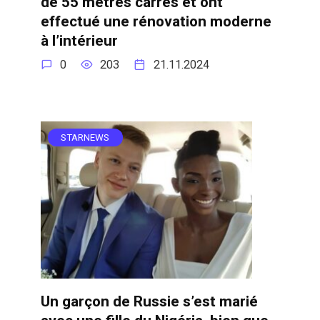
de 55 mètres carrés et ont
effectué une rénovation moderne
à l’intérieur
0
203
21.11.2024
STARNEWS
Un garçon de Russie s’est marié