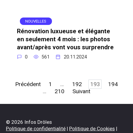
NOUVELLES
Rénovation luxueuse et élégante
en seulement 4 mois : les photos
avant/après vont vous surprendre
0
561
20.11.2024
Pagination
Précédent
1
…
192
193
194
des
…
210
Suivant
publications
© 2026 Infos Drôles
Politique de confidentialité
|
Politique de Cookies
|