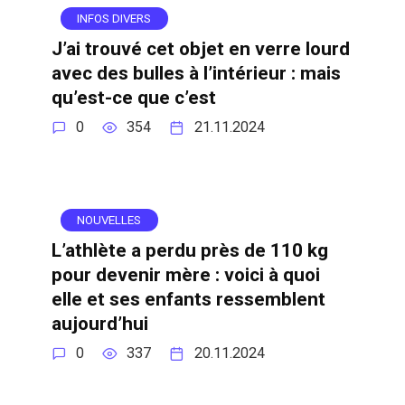
INFOS DIVERS
J’ai trouvé cet objet en verre lourd
avec des bulles à l’intérieur : mais
qu’est-ce que c’est
0
354
21.11.2024
NOUVELLES
L’athlète a perdu près de 110 kg
pour devenir mère : voici à quoi
elle et ses enfants ressemblent
aujourd’hui
0
337
20.11.2024