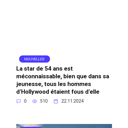
NOUVELLES
La star de 54 ans est
méconnaissable, bien que dans sa
jeunesse, tous les hommes
d’Hollywood étaient fous d’elle
0
510
22.11.2024