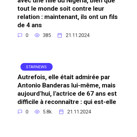
avec une fille du Nigéria, bien que
tout le monde soit contre leur
relation : maintenant, ils ont un fils
de 4 ans
0
385
21.11.2024
STARNEWS
Autrefois, elle était admirée par
Antonio Banderas lui-même, mais
aujourd’hui, l’actrice de 67 ans est
difficile à reconnaître : qui est-elle
0
5.8k.
21.11.2024