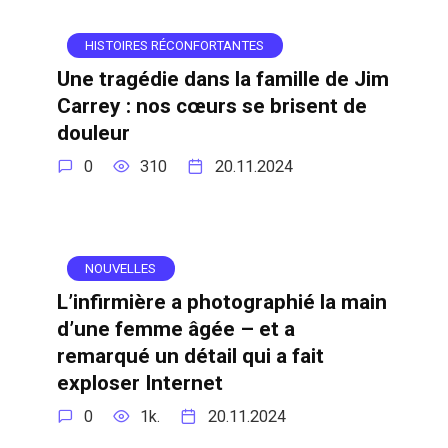
HISTOIRES RÉCONFORTANTES
Une tragédie dans la famille de Jim
Carrey : nos cœurs se brisent de
douleur
0
310
20.11.2024
NOUVELLES
L’infirmière a photographié la main
d’une femme âgée – et a
remarqué un détail qui a fait
exploser Internet
0
1k.
20.11.2024