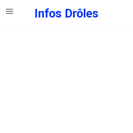
Skip
Infos Drôles
to
content